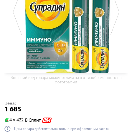
Внешний вид товара может отличаться от изображённого на
фотографии
Цена:
1 685
4 ×
422
В Сплит
Цена товара действительна только при оформлении заказа