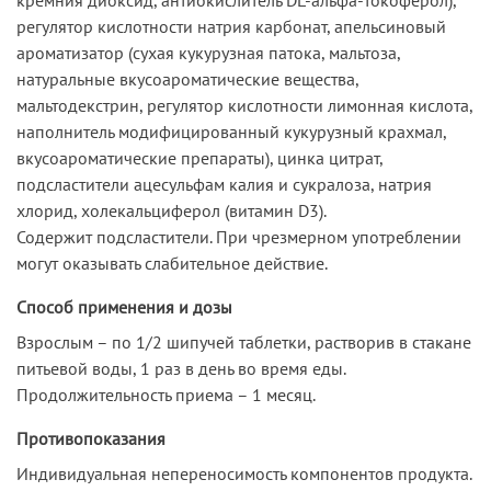
регулятор кислотности натрия карбонат, апельсиновый
ароматизатор (сухая кукурузная патока, мальтоза,
натуральные вкусоароматические вещества,
мальтодекстрин, регулятор кислотности лимонная кислота,
наполнитель модифицированный кукурузный крахмал,
вкусоароматические препараты), цинка цитрат,
подсластители ацесульфам калия и сукралоза, натрия
хлорид, холекальциферол (витамин D3).
Содержит подсластители. При чрезмерном употреблении
могут оказывать слабительное действие.
Способ применения и дозы
Взрослым – по 1/2 шипучей таблетки, растворив в стакане
питьевой воды, 1 раз в день во время еды.
Продолжительность приема – 1 месяц.
Противопоказания
Индивидуальная непереносимость компонентов продукта.