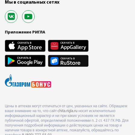
Мы в социальных сетях
Приложение РИГЛА
Цены в аптеках могут отличаться от цен, указанных на сайте. Обращаем
ваше внимание на то, что сайт
chita.rigla.ru
носит исключительно
информационный характер и ни при каких условиях не является
публичной офертой, определяемой положениями п. 2 ст. 437 ГК РФ. Для
получения подробной информации о действующих ценах на товар и
наличии товара в конкретной аптеке, пожалуйста, обращайтесь по