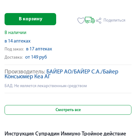
В корзину
Поделиться
В наличии
в 14 аптеках
в 17 аптеках
Под заказ:
от 149 руб
Доставка:
Производитель:
БАЙЕР АО/БАЙЕР С.А./Байер
Консьюмер Кеа АГ
БАД. Не является лекарственным средством
Смотреть все
Инструкция Супрадин Иммуно Тройное действие