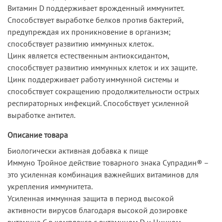
Витамин D поддерживает врожденный иммунитет.
Способствует выработке белков против бактерий,
предупреждая их проникновение в организм;
способствует развитию иммунных клеток.
Цинк является естественным антиоксидантом,
способствует развитию иммунных клеток и их защите.
Цинк поддерживает работу иммунной системы и
способствует сокращению продолжительности острых
респираторных инфекций. Способствует усиленной
выработке антител.
Описание товара
Биологически активная добавка к пище
Иммуно Тройное действие товарного знака Супрадин® –
это усиленная комбинация важнейших витаминов для
укрепления иммунитета.
Усиленная иммунная защита в период высокой
активности вирусов благодаря высокой дозировке
витамина C в комплексе с витамином D и Цинком.