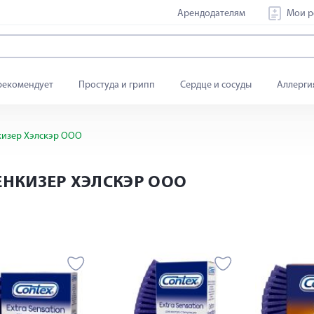
Арендодателям
Мои р
рекомендует
Простуда и грипп
Сердце и сосуды
Аллерги
кизер Хэлскэр ООО
ЕНКИЗЕР ХЭЛСКЭР ООО