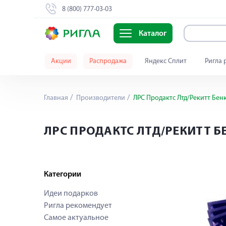
8 (800) 777-03-03
Каталог
Акции
Распродажа
Яндекс Сплит
Ригла 
Главная
Производители
ЛРС Продактс Лтд/Рекитт Бен
ЛРС ПРОДАКТС ЛТД/РЕКИТТ Б
Категории
Идеи подарков
Ригла рекомендует
Самое актуальное