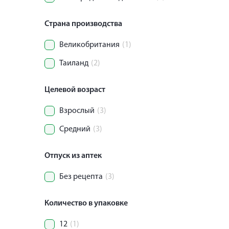
Страна производства
Великобритания
(1)
Таиланд
(2)
Целевой возраст
Взрослый
(3)
Средний
(3)
Отпуск из аптек
Без рецепта
(3)
Количество в упаковке
12
(1)