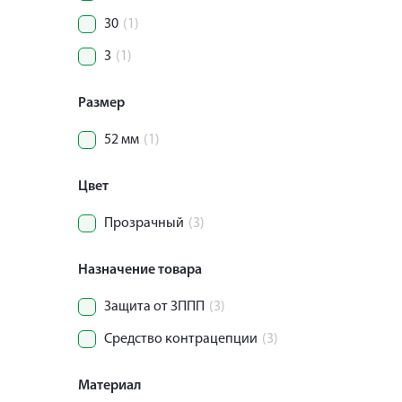
30
(1)
3
(1)
Размер
52 мм
(1)
Цвет
Прозрачный
(3)
Назначение товара
Защита от ЗППП
(3)
Средство контрацепции
(3)
Материал