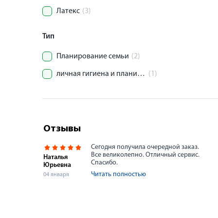
Латекс
(3)
Тип
Планирование семьи
(2)
личная гигиена и планирование семьи.
(1)
Отзывы
Сегодня получила очередной заказ.
Все великолепно. Отличный сервис.
Наталья
Спасибо.
Юрьевна
Читать полностью
04 января