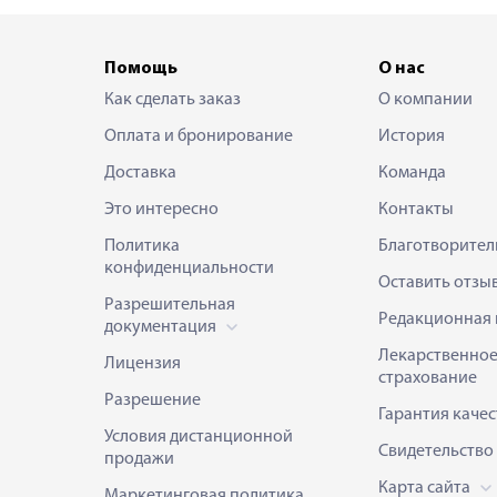
Помощь
О нас
Как сделать заказ
О компании
Оплата и бронирование
История
Доставка
Команда
Это интересно
Контакты
Политика
Благотворител
конфиденциальности
Оставить отзы
Разрешительная
Редакционная 
документация
Лекарственно
Лицензия
страхование
Разрешение
Гарантия качес
Условия дистанционной
Свидетельство
продажи
Карта сайта
Маркетинговая политика