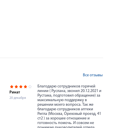
Все отзывы
Благодарю сотрудников горячей
линии ( Руслана, звонил 20.12.2021 и
Ринат
Рустама, подготовил обращение) за
20 декабря
максимальную поддержку в
решении моего вопроса. Так же
благодарю сотрудников аптеки
Ригла (Москва, Ореховый проезд, 41
ст2 ) за хорошее отношение и
готовность помочь. И совсем не
понимаю руководителей отдела,