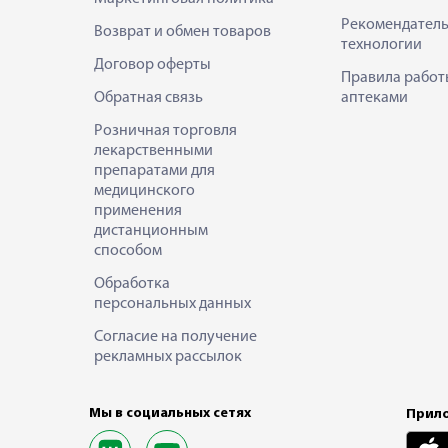
Рекомендател
Возврат и обмен товаров
технологии
Договор оферты
Правила работ
Обратная связь
аптеками
Розничная торговля
лекарственными
препаратами для
медицинского
применения
дистанционным
способом
Обработка
персональных данных
Согласие на получение
рекламных рассылок
Мы в социальных сетях
Прило