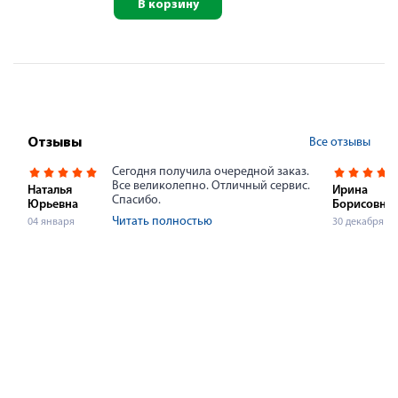
В корзину
Все отзывы
Отзывы
Сегодня получила очередной заказ.
Все великолепно. Отличный сервис.
Наталья
Ирина
Спасибо.
Юрьевна
Борисовна
Читать полностью
04 января
30 декабря