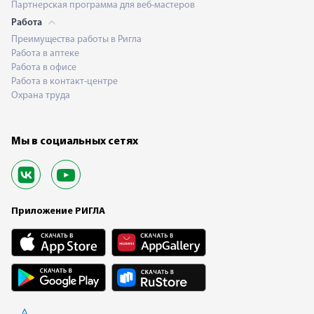
Партнерская программа для веб-мастеров
Работа
Преимущества работы в Ригла
Работа в аптеке
Работа в офисе
Работа в контакт-центре
Охрана труда
Мы в социальных сетях
Приложение РИГЛА