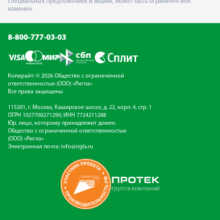
специальных предложениях и акциях, может быть ограничен или
изменен
8-800-777-03-03
Копирайт: © 2026 Общество с ограниченной
ответственностью (ООО) «Ригла»
Все права защищены
115201, г. Москва, Каширское шоссе, д. 22, корп. 4, стр. 1
ОГРН 1027700271290; ИНН 7724211288
Юр. лицо, которому принадлежит домен:
Общество с ограниченной ответственностью
(ООО) «Ригла»
Электронная почта:
info@rigla.ru