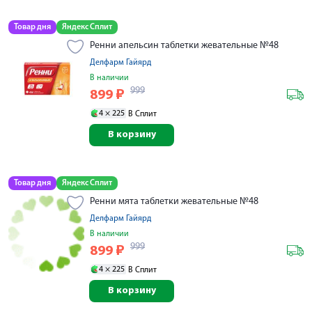
Товар дня
Яндекс Сплит
Ренни апельсин таблетки жевательные №48
Делфарм Гайярд
В наличии
999
899
₽
4 ×
225
В Сплит
В корзину
Товар дня
Яндекс Сплит
Ренни мята таблетки жевательные №48
Делфарм Гайярд
В наличии
999
899
₽
4 ×
225
В Сплит
В корзину