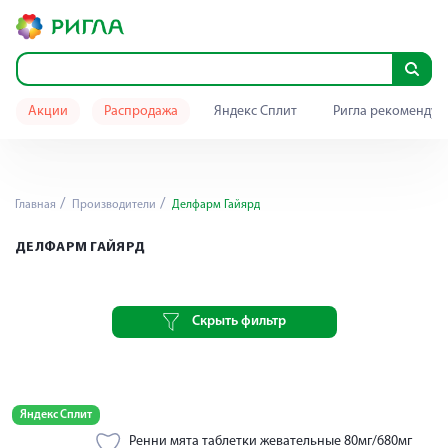
Акции
Распродажа
Яндекс Сплит
Ригла рекомендуе
Главная
Производители
Делфарм Гайярд
ДЕЛФАРМ ГАЙЯРД
Скрыть фильтр
Яндекс Сплит
Ренни мята таблетки жевательные 80мг/680мг