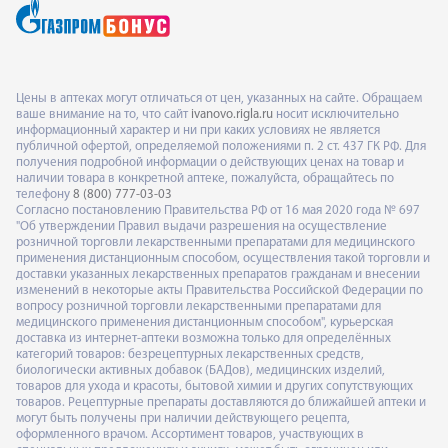
Цены в аптеках могут отличаться от цен, указанных на сайте. Обращаем
ваше внимание на то, что сайт
ivanovo.rigla.ru
носит исключительно
информационный характер и ни при каких условиях не является
публичной офертой, определяемой положениями п. 2 ст. 437 ГК РФ. Для
получения подробной информации о действующих ценах на товар и
наличии товара в конкретной аптеке, пожалуйста, обращайтесь по
телефону
8 (800) 777-03-03
Согласно постановлению Правительства РФ от 16 мая 2020 года № 697
"Об утверждении Правил выдачи разрешения на осуществление
розничной торговли лекарственными препаратами для медицинского
применения дистанционным способом, осуществления такой торговли и
доставки указанных лекарственных препаратов гражданам и внесении
изменений в некоторые акты Правительства Российской Федерации по
вопросу розничной торговли лекарственными препаратами для
медицинского применения дистанционным способом", курьерская
доставка из интернет-аптеки возможна только для определённых
категорий товаров: безрецептурных лекарственных средств,
биологически активных добавок (БАДов), медицинских изделий,
товаров для ухода и красоты, бытовой химии и других сопутствующих
товаров. Рецептурные препараты доставляются до ближайшей аптеки и
могут быть получены при наличии действующего рецепта,
оформленного врачом. Ассортимент товаров, участвующих в